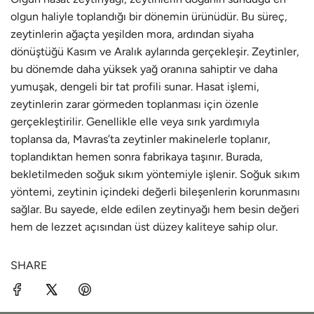
olgun haliyle toplandığı bir dönemin ürünüdür. Bu süreç,
zeytinlerin ağaçta yeşilden mora, ardından siyaha
dönüştüğü Kasım ve Aralık aylarında gerçekleşir. Zeytinler,
bu dönemde daha yüksek yağ oranına sahiptir ve daha
yumuşak, dengeli bir tat profili sunar. Hasat işlemi,
zeytinlerin zarar görmeden toplanması için özenle
gerçekleştirilir. Genellikle elle veya sırık yardımıyla
toplansa da, Mavras’ta zeytinler makinelerle toplanır,
toplandıktan hemen sonra fabrikaya taşınır. Burada,
bekletilmeden soğuk sıkım yöntemiyle işlenir. Soğuk sıkım
yöntemi, zeytinin içindeki değerli bileşenlerin korunmasını
sağlar. Bu sayede, elde edilen zeytinyağı hem besin değeri
hem de lezzet açısından üst düzey kaliteye sahip olur.
SHARE