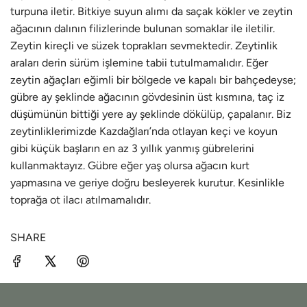
turpuna iletir. Bitkiye suyun alımı da saçak kökler ve zeytin
ağacının dalının filizlerinde bulunan somaklar ile iletilir.
Zeytin kireçli ve süzek toprakları sevmektedir. Zeytinlik
araları derin sürüm işlemine tabii tutulmamalıdır. Eğer
zeytin ağaçları eğimli bir bölgede ve kapalı bir bahçedeyse;
gübre ay şeklinde ağacının gövdesinin üst kısmına, taç iz
düşümünün bittiği yere ay şeklinde dökülüp, çapalanır. Biz
zeytinliklerimizde Kazdağları’nda otlayan keçi ve koyun
gibi küçük başların en az 3 yıllık yanmış gübrelerini
kullanmaktayız. Gübre eğer yaş olursa ağacın kurt
yapmasına ve geriye doğru besleyerek kurutur. Kesinlikle
toprağa ot ilacı atılmamalıdır.
SHARE