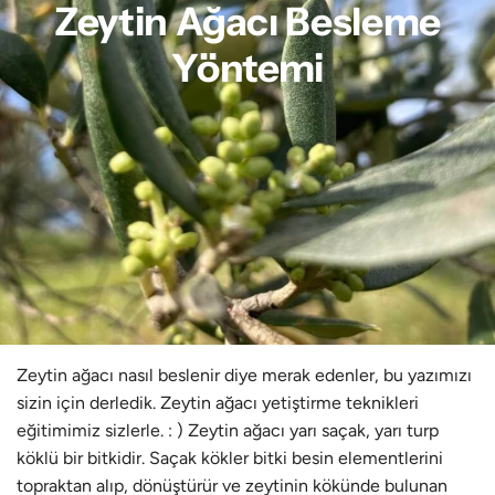
Zeytin Ağacı Besleme
Yöntemi
Zeytin ağacı nasıl beslenir diye merak edenler, bu yazımızı
sizin için derledik. Zeytin ağacı yetiştirme teknikleri
eğitimimiz sizlerle. : ) Zeytin ağacı yarı saçak, yarı turp
köklü bir bitkidir. Saçak kökler bitki besin elementlerini
topraktan alıp, dönüştürür ve zeytinin kökünde bulunan