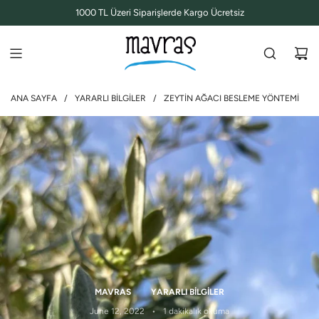
İ
1000 TL Üzeri Siparişlerde Kargo Ücretsiz
Ç
E
R
I
Ğ
ANA SAYFA
/
YARARLI BILGILER
/
ZEYTIN AĞACI BESLEME YÖNTEMI
E
G
E
Ç
MAVRAS
YARARLI BILGILER
June 12, 2022
1 dakikalık okuma