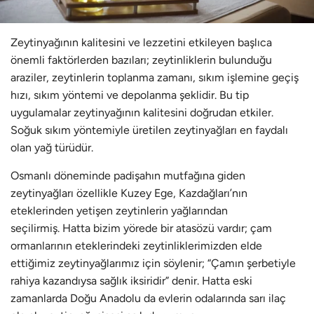
Zeytinyağının kalitesini ve lezzetini etkileyen başlıca
önemli faktörlerden bazıları; zeytinliklerin bulunduğu
araziler, zeytinlerin toplanma zamanı, sıkım işlemine geçiş
hızı, sıkım yöntemi ve depolanma şeklidir. Bu tip
uygulamalar zeytinyağının kalitesini doğrudan etkiler.
Soğuk sıkım yöntemiyle üretilen zeytinyağları en faydalı
olan yağ türüdür.
Osmanlı döneminde padişahın mutfağına giden
zeytinyağları özellikle Kuzey Ege, Kazdağları’nın
eteklerinden yetişen zeytinlerin yağlarından
seçilirmiş. Hatta bizim yörede bir atasözü vardır; çam
ormanlarının eteklerindeki zeytinliklerimizden elde
ettiğimiz zeytinyağlarımız için söylenir; “Çamın şerbetiyle
rahiya kazandıysa sağlık iksiridir” denir. Hatta eski
zamanlarda Doğu Anadolu da evlerin odalarında sarı ilaç