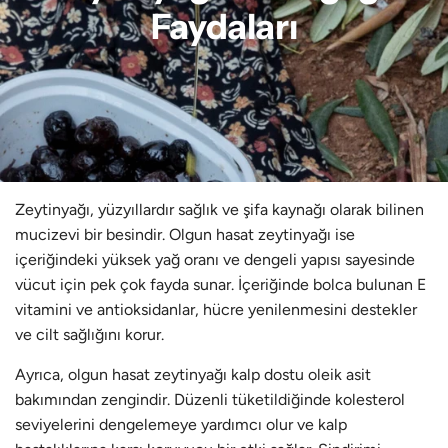
Faydaları
Zeytinyağı, yüzyıllardır sağlık ve şifa kaynağı olarak bilinen
mucizevi bir besindir. Olgun hasat zeytinyağı ise
içeriğindeki yüksek yağ oranı ve dengeli yapısı sayesinde
vücut için pek çok fayda sunar. İçeriğinde bolca bulunan E
vitamini ve antioksidanlar, hücre yenilenmesini destekler
ve cilt sağlığını korur.
Ayrıca, olgun hasat zeytinyağı kalp dostu oleik asit
bakımından zengindir. Düzenli tüketildiğinde kolesterol
seviyelerini dengelemeye yardımcı olur ve kalp