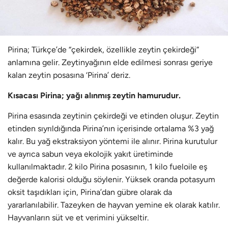
Pirina; Türkçe’de “çekirdek, özellikle zeytin çekirdeği”
anlamına gelir. Zeytinyağının elde edilmesi sonrası geriye
kalan zeytin posasına ‘Pirina’ deriz.
Kısacası Pirina; yağı alınmış zeytin hamurudur.
Pirina esasında zeytinin çekirdeği ve etinden oluşur. Zeytin
etinden sıyrıldığında Pirina’nın içerisinde ortalama %3 yağ
kalır. Bu yağ ekstraksiyon yöntemi ile alınır. Pirina kurutulur
ve ayrıca sabun veya ekolojik yakıt üretiminde
kullanılmaktadır. 2 kilo Pirina posasının, 1 kilo fueloile eş
değerde kalorisi olduğu söylenir. Yüksek oranda potasyum
oksit taşıdıkları için, Pirina’dan gübre olarak da
yararlanılabilir. Tazeyken de hayvan yemine ek olarak katılır.
Hayvanların süt ve et verimini yükseltir.